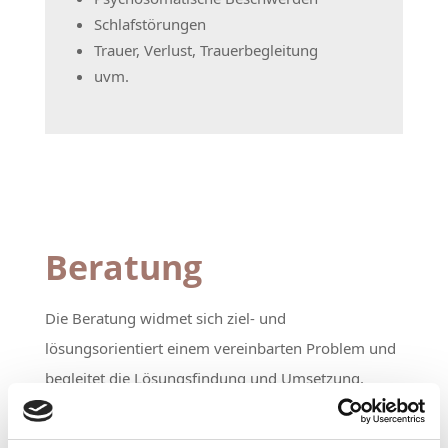
Schlafstörungen
Trauer, Verlust, Trauerbegleitung
uvm.
Beratung
Die Beratung widmet sich ziel- und
lösungsorientiert einem vereinbarten Problem und
begleitet die Lösungsfindung und Umsetzung.
Sollte sich in der Arbeit herausstellen, dass mehr
dahintersteckt, zum Beispiel festgefahrene Denk-