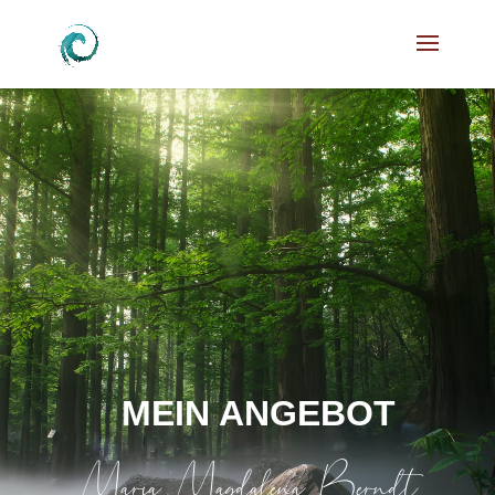
MEIN ANGEBOT
Maria Magdalena Berndt